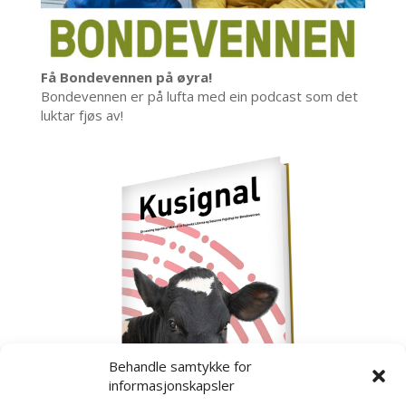
Få Bondevennen på øyra!
Bondevennen er på lufta med ein podcast som det
luktar fjøs av!
Behandle samtykke for
informasjonskapsler