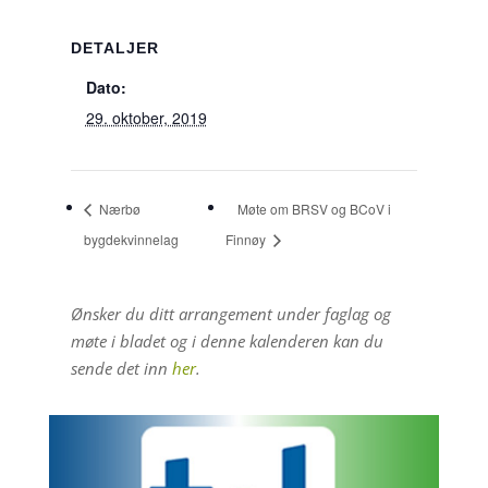
DETALJER
Dato:
29. oktober, 2019
Nærbø
Møte om BRSV og BCoV i
bygdekvinnelag
Finnøy
Ønsker du ditt arrangement under faglag og
møte i bladet og i denne kalenderen kan du
sende det inn
her
.