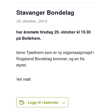
Stavanger Bondelag
29. oktober, 2019
har årsmøte tirsdag 29. oktober kl 19.30
på Betlehem.
Irene Tjøstheim som er ny organisasjonsjef i
Rogaland Bondelag kommer, og en fra
styret.
Vel møtt
Legg til i kalender