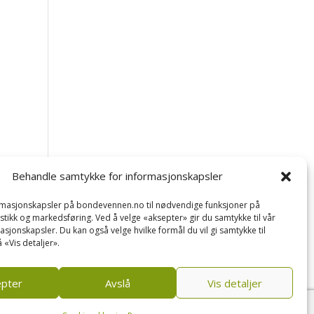
Behandle samtykke for informasjonskapsler
ormasjonskapsler på bondevennen.no til nødvendige funksjoner på
tistikk og markedsføring. Ved å velge «aksepter» gir du samtykke til vår
asjonskapsler. Du kan også velge hvilke formål du vil gi samtykke til
 «Vis detaljer».
epter
Avslå
Vis detaljer