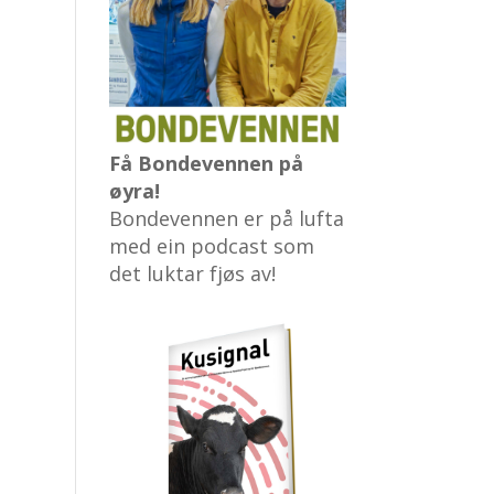
Få Bondevennen på
øyra!
Bondevennen er på lufta
med ein podcast som
det luktar fjøs av!