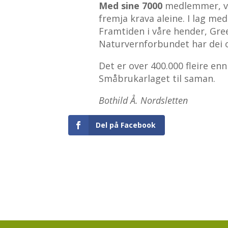
Med sine 7000
medlemmer, vi
fremja krava aleine. I lag m
Framtiden i våre hender, Gr
Naturvernforbundet har dei ov
Det er over 400.000 fleire e
Småbrukarlaget til saman.
Bothild Å. Nordsletten
Del på Facebook