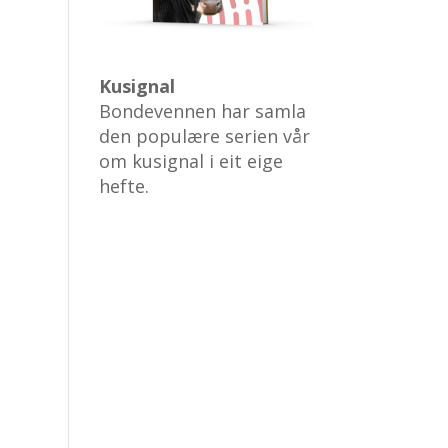
Kusignal
Bondevennen har samla
den populære serien vår
om kusignal i eit eige
hefte.