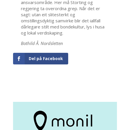
ansvarsområde. Her må Storting og
regjering ta overordna grep. Når det er
sagt: utan eit slitesterkt og
omstillingsdyktig samvirke blir det iallfall
dårlegare stilt med bondekultur, lys i husa
og lokal verdiskaping.
Bothild Å. Nordsletten
Del på Facebook