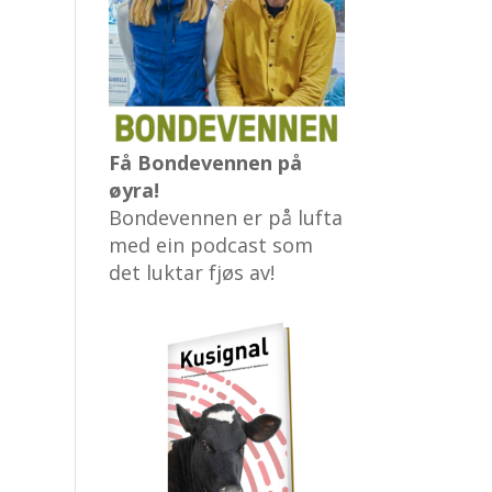
Få Bondevennen på
øyra!
Bondevennen er på lufta
med ein podcast som
det luktar fjøs av!