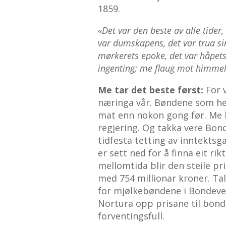
1859.
«Det var den beste av alle tider
var dumskapens, det var trua sin
mørkerets epoke, det var håpets v
ingenting; me flaug mot himmel
Me tar det beste først:
For 
næringa vår. Bøndene som he
mat enn nokon gong før. Me h
regjering. Og takka vere Bon
tidfesta tetting av inntekts
er sett ned for å finna eit ri
mellomtida blir den steile p
med 754 millionar kroner. Tal
for mjølkebøndene i Bondeven
Nortura opp prisane til bonde
forventingsfull.