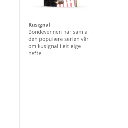
Kusignal
Bondevennen har samla
den populære serien vår
om kusignal i eit eige
hefte.