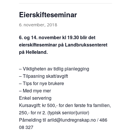
Eierskifteseminar
6. november, 2018
6. og 14. november kl 19.30 blir det
eierskifteseminar på Landbrukssenteret
på Helleland.
– Viktigheten av tidlig planlegging
– Tilpasning skatt/avgift
– Tips for nye brukere
– Med mye mer
Enkel servering
Kursavgift: kr 500,- for den første fra familien,
250,- for nr 2. (typisk senior/junior)
Påmelding til arild@lundregnskap.no / 486
08 327