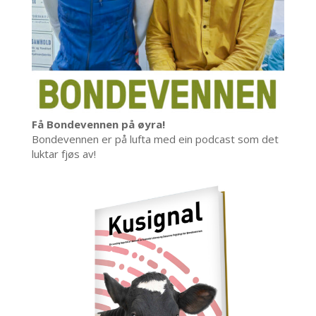
Få Bondevennen på øyra!
Bondevennen er på lufta med ein podcast som det
luktar fjøs av!