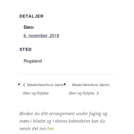
DETALJER
Dato:
6. november, 2018
STED
Rogaland
Maskinførerkurs Jæren,
Maskinførerkurs Jæren,
Ølen og Ryfylke
Ølen og Ryfylke
Ønsker du ditt arrangement under faglag og
møte i bladet og i denne kalenderen kan du
sende det inn
her
.