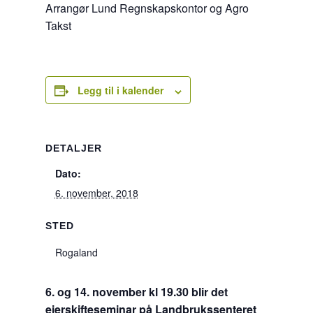
Arrangør Lund Regnskapskontor og Agro
Takst
Legg til i kalender
DETALJER
Dato:
6. november, 2018
STED
Rogaland
6. og 14. november kl 19.30 blir det
eierskifteseminar på Landbrukssenteret