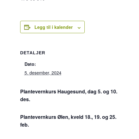
Legg til i kalender
DETALJER
Dato:
5. desember, 2024
Plantevernkurs Haugesund, dag 5. og 10.
des.
Plantevernkurs Ølen, kveld 18., 19. og 25.
feb.