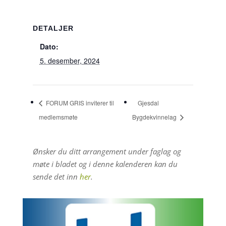
DETALJER
Dato:
5. desember, 2024
FORUM GRIS inviterer til
Gjesdal
medlemsmøte
Bygdekvinnelag
Ønsker du ditt arrangement under faglag og
møte i bladet og i denne kalenderen kan du
sende det inn
her
.