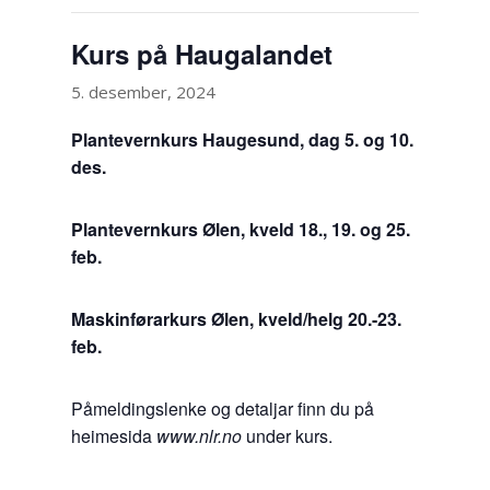
Kurs på Haugalandet
5. desember, 2024
Plantevernkurs Haugesund, dag 5. og 10.
des.
Plantevernkurs Ølen, kveld 18., 19. og 25.
feb.
Maskinførarkurs Ølen, kveld/helg 20.-23.
feb.
Påmeldingslenke og detaljar finn du på
heimesida
www.nlr.no
under kurs.