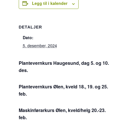
Legg til i kalender
DETALJER
Dato:
5. desember, 2024
Plantevernkurs Haugesund, dag 5. og 10.
des.
Plantevernkurs Ølen, kveld 18., 19. og 25.
feb.
Maskinførarkurs Ølen, kveld/helg 20.-23.
feb.