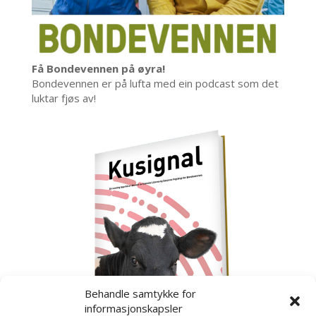
Få Bondevennen på øyra!
Bondevennen er på lufta med ein podcast som det
luktar fjøs av!
Behandle samtykke for
informasjonskapsler