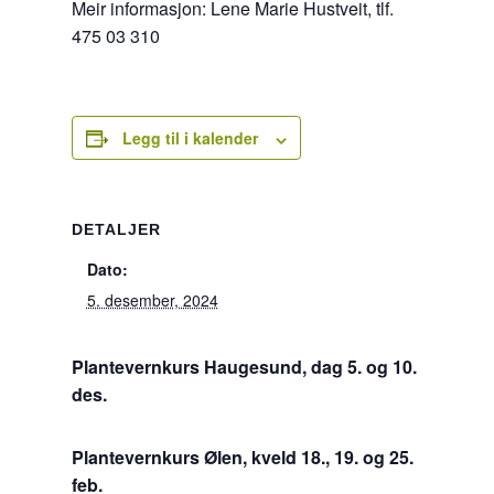
Meir informasjon: Lene Marie Hustveit, tlf.
475 03 310
Legg til i kalender
DETALJER
Dato:
5. desember, 2024
Plantevernkurs Haugesund, dag 5. og 10.
des.
Plantevernkurs Ølen, kveld 18., 19. og 25.
feb.