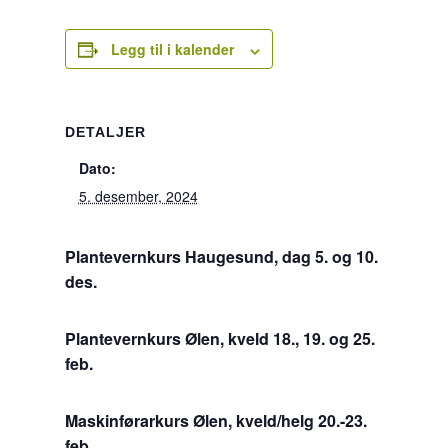
Legg til i kalender
DETALJER
Dato:
5. desember, 2024
Plantevernkurs Haugesund, dag 5. og 10.
des.
Plantevernkurs Ølen, kveld 18., 19. og 25.
feb.
Maskinførarkurs Ølen, kveld/helg 20.-23.
feb.