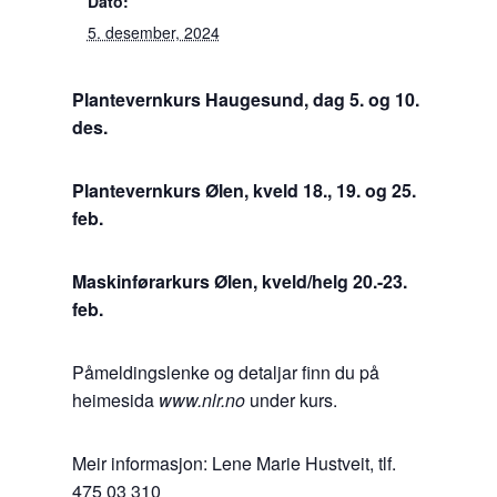
Dato:
5. desember, 2024
Plantevernkurs Haugesund, dag 5. og 10.
des.
Plantevernkurs Ølen, kveld 18., 19. og 25.
feb.
Maskinførarkurs Ølen, kveld/helg 20.-23.
feb.
Påmeldingslenke og detaljar finn du på
heimesida
www.nlr.no
under kurs.
Meir informasjon: Lene Marie Hustveit, tlf.
475 03 310