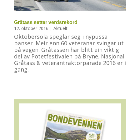
Gråtass setter verdsrekord
12. oktober 2016
|
Aktuelt
Oktobersola speglar seg i nypussa
panser. Meir enn 60 veteranar svingar ut
på vegen. Gråtassen har blitt ein viktig
del av Potetfestivalen på Bryne. Nasjonal
Gråtass & veterantraktorparade 2016 er i
gang.