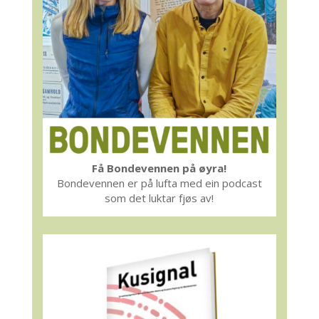
Få Bondevennen på øyra!
Bondevennen er på lufta med ein podcast
som det luktar fjøs av!