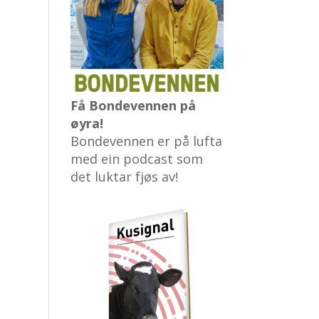
Få Bondevennen på
øyra!
Bondevennen er på lufta
med ein podcast som
det luktar fjøs av!