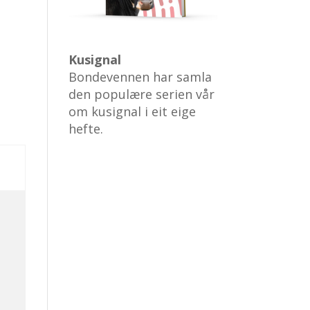
Kusignal
Bondevennen har samla
den populære serien vår
om kusignal i eit eige
hefte.