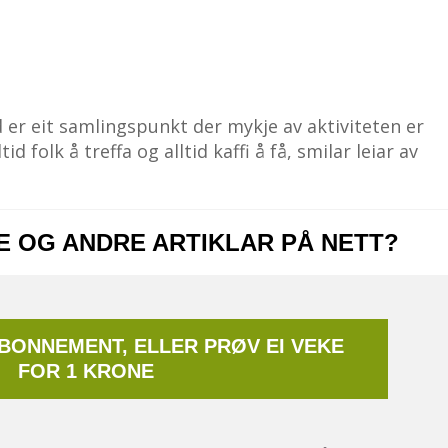
 er eit samlingspunkt der mykje av aktiviteten er
id folk å treffa og alltid kaffi å få, smilar leiar av
NE OG ANDRE ARTIKLAR PÅ NETT?
ABONNEMENT, ELLER PRØV EI VEKE
FOR 1 KRONE