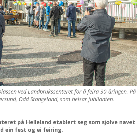
lassen ved Landbrukssenteret for å feira 30-åringen. På
gersund, Odd Stangeland, som helsar jubilanten.
teret på Helleland etablert seg som sjølve navet
 ein fest og ei feiring.