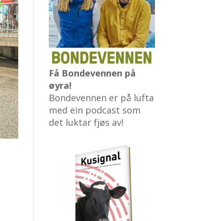
Få Bondevennen på
øyra!
Bondevennen er på lufta
med ein podcast som
det luktar fjøs av!