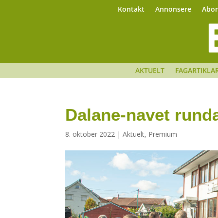
Kontakt
Annonsere
Abo
AKTUELT
FAGARTIKLA
Dalane-navet runda
8. oktober 2022
|
Aktuelt
,
Premium