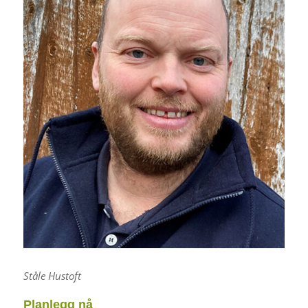
Ståle Hustoft
Planlegg nå