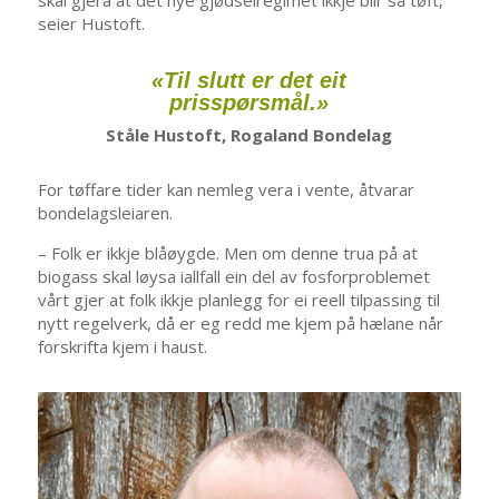
seier Hustoft.
«Til slutt er det eit
prisspørsmål.»
Ståle Hustoft, Rogaland Bondelag
For tøffare tider kan nemleg vera i vente, åtvarar
bondelagsleiaren.
– Folk er ikkje blåøygde. Men om denne trua på at
biogass skal løysa iallfall ein del av fosforproblemet
vårt gjer at folk ikkje planlegg for ei reell tilpassing til
nytt regelverk, då er eg redd me kjem på hælane når
forskrifta kjem i haust.