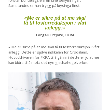
forstår bondelagsleiaren sine bekymringar.
Samstundes er han trygg på løysinga finst.
«Me er sikre på at me skal
få til fosforreduksjon i vårt
anlegg.»
Torgeir Erfjord, FKRA
– Me er sikre på at me skal få til fosforreduksjon i vårt
anlegg. Dette er sjølve nøkkelen for Grødaland.
Hovuddrivaren for FKRA til å gå inn i dette er jo at me
kan bidra til å møta det nye gjødselregelverket.