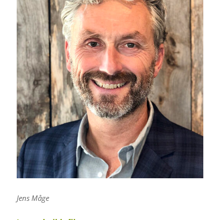
Jens Måge