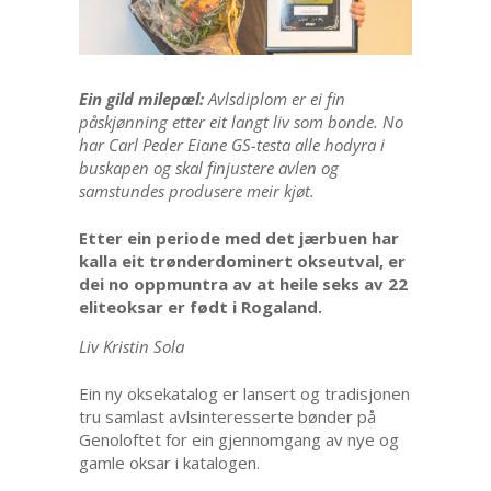
Ein gild milepæl:
Avlsdiplom er ei fin
påskjønning etter eit langt liv som bonde. No
har Carl Peder Eiane GS-testa alle hodyra i
buskapen og skal finjustere avlen og
samstundes produsere meir kjøt.
Etter ein periode med det jærbuen har
kalla eit trønderdominert okseutval, er
dei no oppmuntra av at heile seks av 22
eliteoksar er født i Rogaland.
Liv Kristin Sola
Ein ny oksekatalog er lansert og tradisjonen
tru samlast avlsinteresserte bønder på
Genoloftet for ein gjennomgang av nye og
gamle oksar i katalogen.