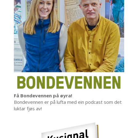
Få Bondevennen på øyra!
Bondevennen er på lufta med ein podcast som det
luktar fjøs av!