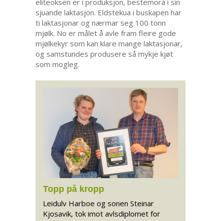
eliteoksen er i produksjon, bestemora i sin
sjuande laktasjon. Eldstekua i buskapen har
ti laktasjonar og nærmar seg 100 tonn
mjølk. No er målet å avle fram fleire gode
mjølkekyr som kan klare mange laktasjonar,
og samstundes produsere så mykje kjøt
som mogleg.
Topp på kropp
Leidulv Harboe og sonen Steinar
Kjosavik, tok imot avlsdiplomet for