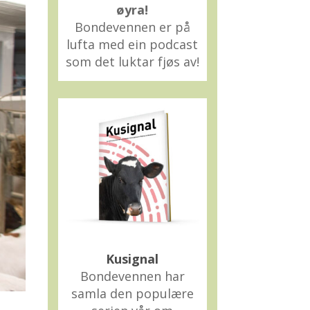
øyra!
Bondevennen er på
lufta med ein podcast
som det luktar fjøs av!
Kusignal
Bondevennen har
samla den populære