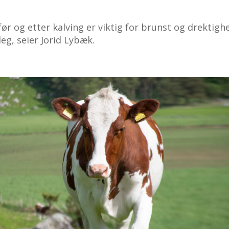
før og etter kalving er viktig for brunst og drektighe
eg, seier Jorid Lybæk.