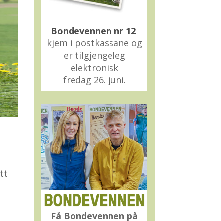
Bondevennen nr 12
kjem i postkassane og
er tilgjengeleg
elektronisk
fredag 26. juni.
tt
Få Bondevennen på