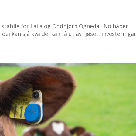
nn stabile for Laila og Oddbjørn Ognedal. No håper
dei kan sjå kva dei kan få ut av fjøset, investeringa