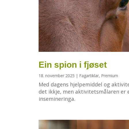
Ein spion i fjøset
18. november 2025
|
Fagartiklar
,
Premium
Med dagens hjelpemiddel og aktivitet
det ikkje, men aktivitetsmålaren er 
insemineringa.