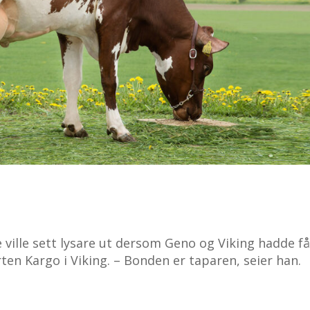
 ville sett lysare ut dersom Geno og Viking hadde få
ten Kargo i Viking. – Bonden er taparen, seier han.