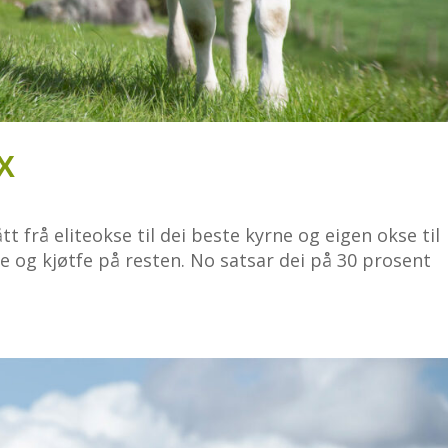
dX
 frå eliteokse til dei beste kyrne og eigen okse til
ne og kjøtfe på resten. No satsar dei på 30 prosent