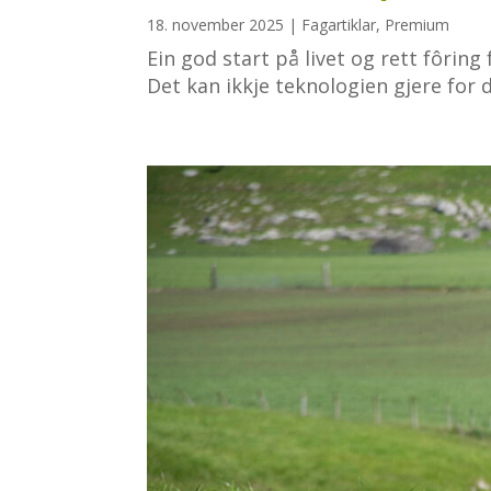
18. november 2025
|
Fagartiklar
,
Premium
Ein god start på livet og rett fôring 
Det kan ikkje teknologien gjere for d