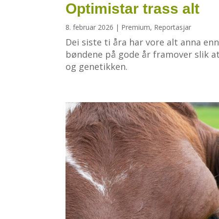
Optimistar trass alt
8. februar 2026
|
Premium
,
Reportasjar
Dei siste ti åra har vore alt anna e
bøndene på gode år framover slik at 
og genetikken.