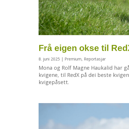
Frå eigen okse til Re
8. juni 2025
|
Premium
,
Reportasjar
Mona og Rolf Magne Haukalid har gått
kvigene, til RedX på dei beste kvige
kvigepåsett.