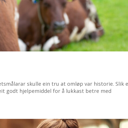
smålarar skulle ein tru at omløp var historie. Slik 
eit godt hjelpemiddel for å lukkast betre med