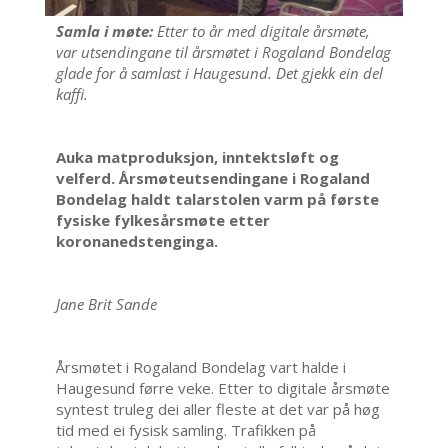
Samla i møte:
Etter to år med digitale årsmøte,
var utsendingane til årsmøtet i Rogaland Bondelag
glade for å samlast i Haugesund. Det gjekk ein del
kaffi.
Auka matproduksjon, inntektsløft og
velferd. Årsmøteutsendingane i Rogaland
Bondelag haldt talarstolen varm på første
fysiske fylkesårsmøte etter
koronanedstenginga.
Jane Brit Sande
Årsmøtet i Rogaland Bondelag vart halde i
Haugesund førre veke. Etter to digitale årsmøte
syntest truleg dei aller fleste at det var på høg
tid med ei fysisk samling. Trafikken på