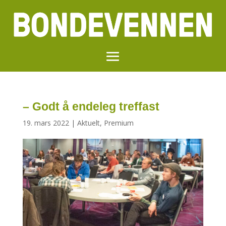
– Godt å endeleg treffast
19. mars 2022
|
Aktuelt
,
Premium