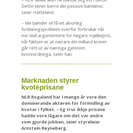
Dette tener berre dei passive bøndene,
seier Hatteland.
– Me bønder vil få eit alvorleg
forklaringsproblem overfor forbrukar når
me skal argumentere for høgare mjølkepris,
når faktum er at nærare éin milliard kroner
går rett ut av næringa gjennom
kvoteordninga, seier han.
Marknaden styrer
kvoteprisane
NLR Rogaland har i mange år vore den
dominerande aktøren for formidling av
kvotar i fylket. – Eg trur ikkje prisane
hadde vore lågare om det var andre
som gjorde jobben, seier styreleiar
Arnstein Røyneberg.