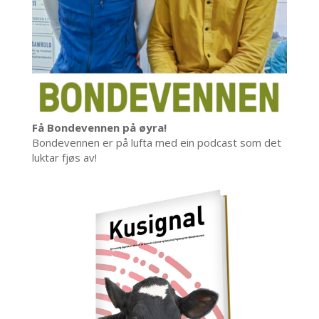
Få Bondevennen på øyra!
Bondevennen er på lufta med ein podcast som det
luktar fjøs av!