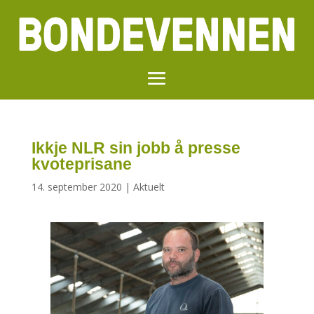
Ikkje NLR sin jobb å presse
kvoteprisane
14. september 2020
|
Aktuelt