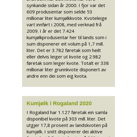
synkande sidan år 2000. I fjor var det
609 produsentar som selde 53
millionar liter kumjølkkvote. Kvoteleige
vart innført i 2008, med verknad frå
2009. I år er det 7.424
kumjølkprodusentar her til lands som i
sum disponerer eit volum på 1,7 mill.
liter. Det er 3.782 føretak som heilt
eller delvis leiger ut kvote og 2.982
føretak som leiger kvote. Totalt er 338
millionar liter grunnkvote disponert av
andre enn dei som eig kvota.
Kumjølk i Rogaland 2020
I Rogaland har 1.127 føretak ein samla
disponibel kvote på 303 mill. liter. Det
utgjer 17,8 prosent av landskvoten på
kumjølk. I snitt disponerer dei aktive