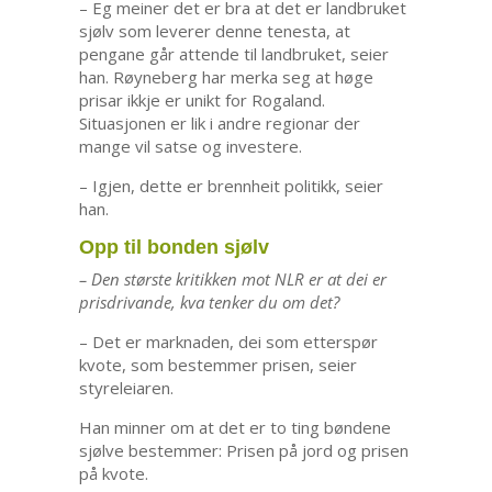
– Eg meiner det er bra at det er landbruket
sjølv som leverer denne tenesta, at
pengane går attende til landbruket, seier
han. Røyneberg har merka seg at høge
prisar ikkje er unikt for Rogaland.
Situasjonen er lik i andre regionar der
mange vil satse og investere.
– Igjen, dette er brennheit politikk, seier
han.
Opp til bonden sjølv
– Den største kritikken mot NLR er at dei er
prisdrivande, kva tenker du om det?
– Det er marknaden, dei som etterspør
kvote, som bestemmer prisen, seier
styreleiaren.
Han minner om at det er to ting bøndene
sjølve bestemmer: Prisen på jord og prisen
på kvote.