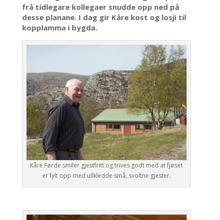
frå tidlegare kollegaer snudde opp ned på
desse planane. I dag gir Kåre kost og losji til
kopplamma i bygda.
Kåre Førde smiler gjestfritt og trives godt med at fjøset
er fylt opp med ullkledde små, svoltne gjester.