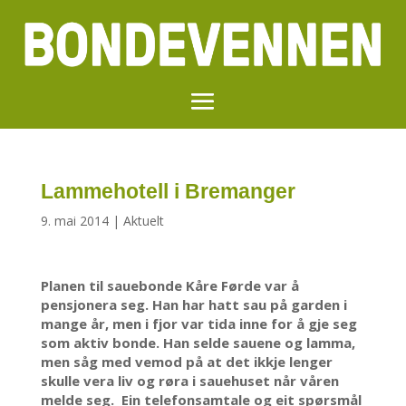
Lammehotell i Bremanger
9. mai 2014
|
Aktuelt
Planen til sauebonde Kåre Førde var å
pensjonera seg. Han har hatt sau på garden i
mange år, men i fjor var tida inne for å gje seg
som aktiv bonde. Han selde sauene og lamma,
men såg med vemod på at det ikkje lenger
skulle vera liv og røra i sauehuset når våren
melde seg. Ein telefonsamtale og eit spørsmål