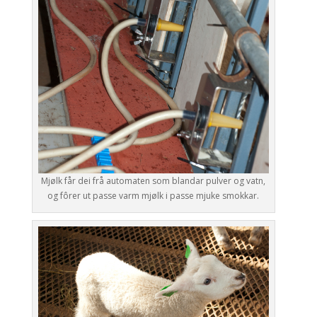
Mjølk får dei frå automaten som blandar pulver og vatn,
og fôrer ut passe varm mjølk i passe mjuke smokkar.