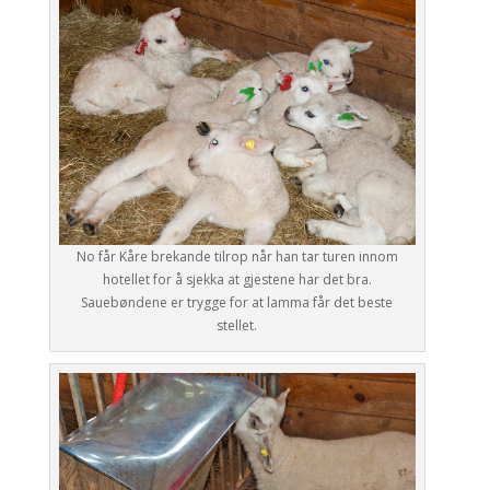
No får Kåre brekande tilrop når han tar turen innom
hotellet for å sjekka at gjestene har det bra.
Sauebøndene er trygge for at lamma får det beste
stellet.