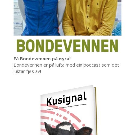
Få Bondevennen på øyra!
Bondevennen er på lufta med ein podcast som det
luktar fjøs av!