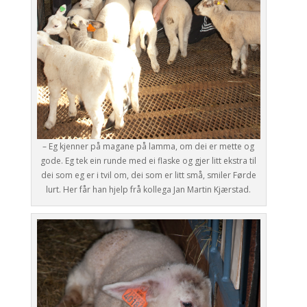
– Eg kjenner på magane på lamma, om dei er mette og
gode. Eg tek ein runde med ei flaske og gjer litt ekstra til
dei som eg er i tvil om, dei som er litt små, smiler Førde
lurt. Her får han hjelp frå kollega Jan Martin Kjærstad.