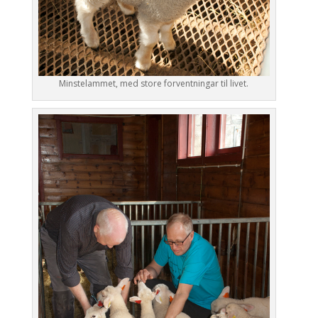
Minstelammet, med store forventningar til livet.