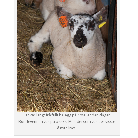
Det var langt frå fullt belegg på hotellet den dagen
Bondevennen var på besøk. Men dei som var der visste
å nyta livet.