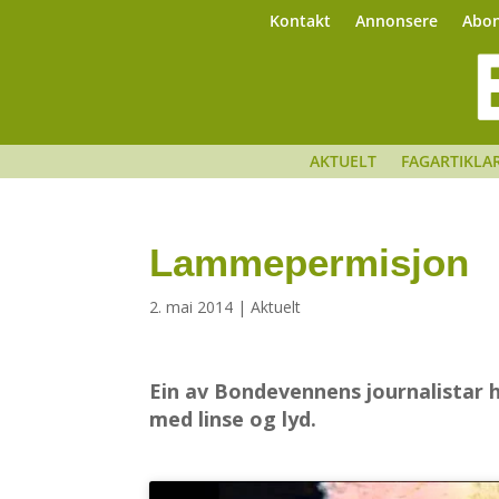
Kontakt
Annonsere
Abo
AKTUELT
FAGARTIKLA
Lammepermisjon
2. mai 2014
|
Aktuelt
Ein av Bondevennens journalistar 
med linse og lyd.