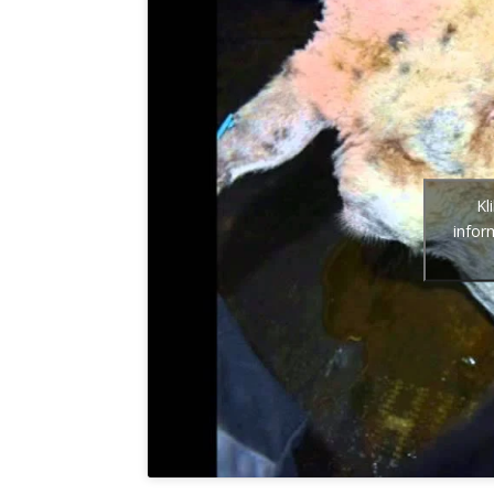
Kl
infor