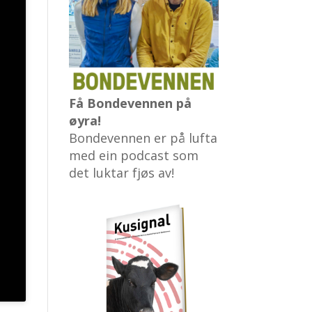
Få Bondevennen på
øyra!
Bondevennen er på lufta
med ein podcast som
det luktar fjøs av!