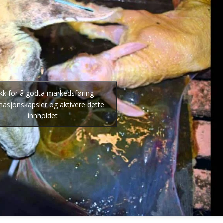
ikk for å godta markedsføring
masjonskapsler og aktivere dette
innholdet