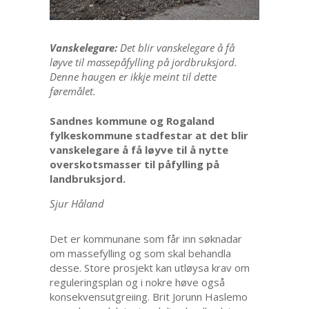
Vanskelegare:
Det blir vanskelegare å få
løyve til massepåfylling på jordbruksjord.
Denne haugen er ikkje meint til dette
føremålet.
Sandnes kommune og Rogaland
fylkeskommune stadfestar at det blir
vanskelegare å få løyve til å nytte
overskotsmasser til påfylling på
landbruksjord.
Sjur Håland
Det er kommunane som får inn søknadar
om massefylling og som skal behandla
desse. Store prosjekt kan utløysa krav om
reguleringsplan og i nokre høve også
konsekvensutgreiing. Brit Jorunn Haslemo