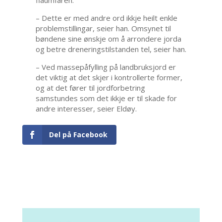
– Dette er med andre ord ikkje heilt enkle
problemstillingar, seier han. Omsynet til
bøndene sine ønskje om å arrondere jorda
og betre dreneringstilstanden tel, seier han.
– Ved massepåfylling på landbruksjord er
det viktig at det skjer i kontrollerte former,
og at det fører til jordforbetring
samstundes som det ikkje er til skade for
andre interesser, seier Eldøy.
Del på Facebook