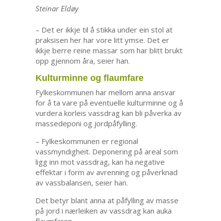
Steinar Eldøy
– Det er ikkje til å stikka under ein stol at
praksisen her har vore litt ymse. Det er
ikkje berre reine massar som har blitt brukt
opp gjennom åra, seier han.
Kulturminne og flaumfare
Fylkeskommunen har mellom anna ansvar
for å ta vare på eventuelle kulturminne og å
vurdera korleis vassdrag kan bli påverka av
massedeponi og jordpåfylling.
– Fylkeskommunen er regional
vassmyndigheit. Deponering på areal som
ligg inn mot vassdrag, kan ha negative
effektar i form av avrenning og påverknad
av vassbalansen, seier han.
Det betyr blant anna at påfylling av masse
på jord i nærleiken av vassdrag kan auka
flaumfaren.