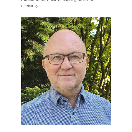
ureining.