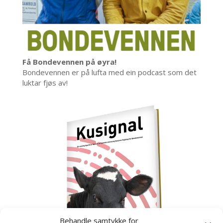
Få Bondevennen på øyra!
Bondevennen er på lufta med ein podcast som det
luktar fjøs av!
Behandle samtykke for