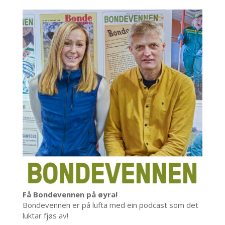
Få Bondevennen på øyra!
Bondevennen er på lufta med ein podcast som det
luktar fjøs av!