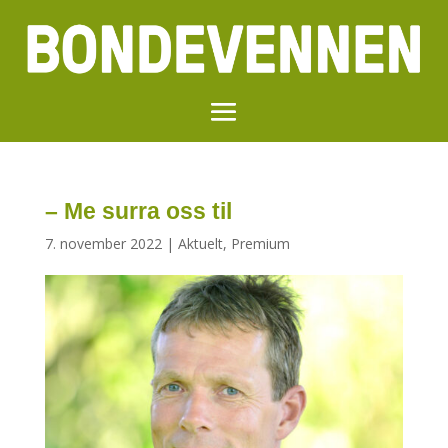
– Me surra oss til
7. november 2022
|
Aktuelt
,
Premium