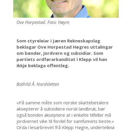
Ove Horpestad. Foto: Høyre
Som styreleiar i Jæren Rekneskapslag
beklagar Ove Horpestad Høgres uttalingar
om bønder, jordvern og subsidiar. Som
partiets ordførarkanditat i Klepp vil han
ikkje beklaga offentleg.
Bothild Å. Nordsletten
«På samme måte som norske skattebetalere
aksepterer å subsidiere norsk landbruk, bør
også bonden akseptere at i enkelte tilfeller må
jordvernet vike til fordel for samfunnets beste.»
Orda i lesarbrevet frå Klepp Høgre, underteikna