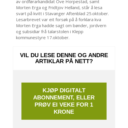
av ordførarkandidat Ove Horpestad, samt
Morten Erga og Fridtjov Helland, står å lesa
svart på kvitt i Stavanger Aftenblad 25.oktober.
Lesarbrevet var eit forsøk på å forklara kva
Morten Erga hadde sagt om bønder, jordvern
og subsidiar frå talarstolen i Klepp
kommunestyre 17.oktober.
VIL DU LESE DENNE OG ANDRE
ARTIKLAR PÅ NETT?
KJØP DIGITALT
ABONNEMENT, ELLER
PRØV EI VEKE FOR 1
KRONE