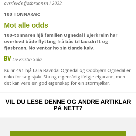
overlevde fjøsbrannen i 2023.
100 TONNARAR:
Mot alle odds
100-tonnaren hjå familien Ognedal i Bjerkreim har
overlevd både flytting frå bås til lausdrift og
fjøsbrann. No ventar ho sin tiande kalv.
Liv Kristin Sola
Ku nr 491 hjå Laila Ravndal Ognedal og Oddbjørn Ognedal er
noko for seg sjølv. Sta og eigenrådig ifølgje eigarane, men
det kan vere ein god eigenskap for ein stormjølkar.
VIL DU LESE DENNE OG ANDRE ARTIKLAR
PÅ NETT?