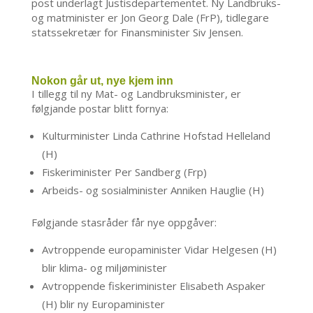
post underlagt Justisdepartementet. Ny Landbruks-
og matminister er Jon Georg Dale (FrP), tidlegare
statssekretær for Finansminister Siv Jensen.
Nokon går ut, nye kjem inn
I tillegg til ny Mat- og Landbruksminister, er
følgjande postar blitt fornya:
Kulturminister Linda Cathrine Hofstad Helleland
(H)
Fiskeriminister Per Sandberg (Frp)
Arbeids- og sosialminister Anniken Hauglie (H)
Følgjande stasråder får nye oppgåver:
Avtroppende europaminister Vidar Helgesen (H)
blir klima- og miljøminister
Avtroppende fiskeriminister Elisabeth Aspaker
(H) blir ny Europaminister