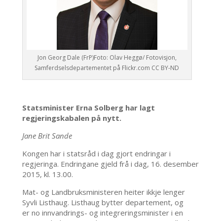
Jon Georg Dale (FrP)Foto: Olav Heggø/ Fotovisjon,
Samferdselsdepartementet på Flickr.com CC BY-ND
Statsminister Erna Solberg har lagt
regjeringskabalen på nytt.
Jane Brit Sande
Kongen har i statsråd i dag gjort endringar i
regjeringa. Endringane gjeld frå i dag, 16. desember
2015, kl. 13.00.
Mat- og Landbruksministeren heiter ikkje lenger
Syvli Listhaug. Listhaug bytter departement, og
er no innvandrings- og integreringsminister i en