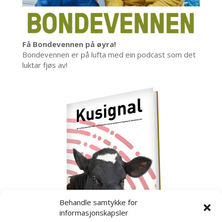
Få Bondevennen på øyra!
Bondevennen er på lufta med ein podcast som det
luktar fjøs av!
Behandle samtykke for
informasjonskapsler