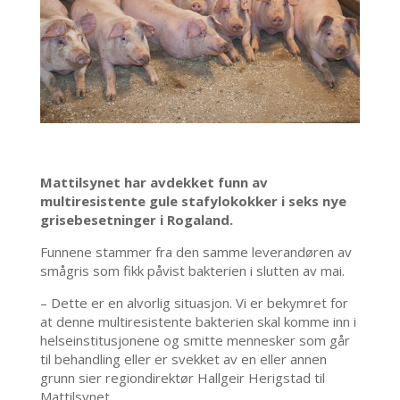
Mattilsynet har avdekket funn av
multiresistente gule stafylokokker i seks nye
grisebesetninger i Rogaland.
Funnene stammer fra den samme leverandøren av
smågris som fikk påvist bakterien i slutten av mai.
– Dette er en alvorlig situasjon. Vi er bekymret for
at denne multiresistente bakterien skal komme inn i
helseinstitusjonene og smitte mennesker som går
til behandling eller er svekket av en eller annen
grunn sier regiondirektør Hallgeir Herigstad til
Mattilsynet.