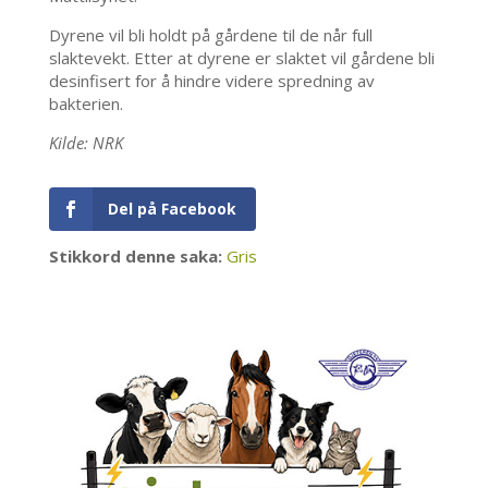
Dyrene vil bli holdt på gårdene til de når full
slaktevekt. Etter at dyrene er slaktet vil gårdene bli
desinfisert for å hindre videre spredning av
bakterien.
Kilde: NRK
Del på Facebook
Stikkord denne saka:
Gris