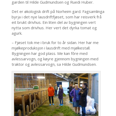
garden til Hilde Gudmundsen og Ruedi Huber.
Det er økologisk drift på Norheim gard. Fagsamlinga
byrja i det nye lausdriftfjøset, som har reisverk frå
eit brukt drivhus. Ein liten del av bygningen vert
nytta som drivhus. Her vert det dyrka tomat og
agurk.
– Fjøset tok me i bruk for to år sidan. Her har me
mjølkeproduksjon i lausdrift med mjølkestall.
Bygningen har god plass. Me kan fôre med
avlessarvogn, og køyre gjennom bygningen med
traktor og avlessarvogn, sa Hilde Gudmundsen.