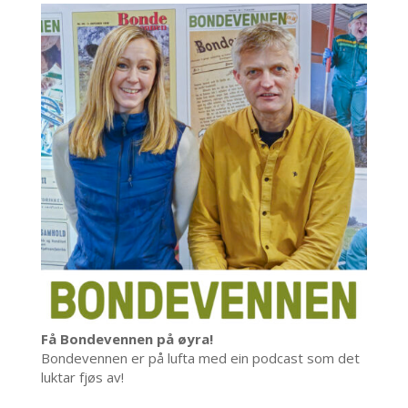
Få Bondevennen på øyra!
Bondevennen er på lufta med ein podcast som det
luktar fjøs av!