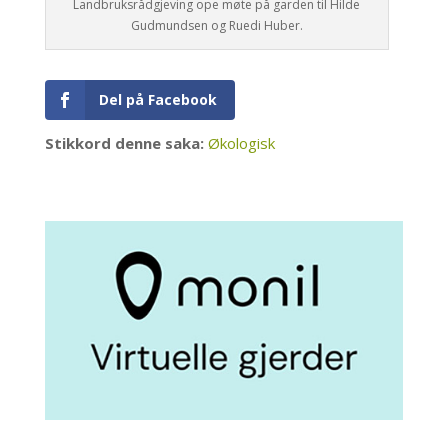
Landbruksrådgjeving ope møte på garden til Hilde
Gudmundsen og Ruedi Huber.
Del på Facebook
Stikkord denne saka:
Økologisk