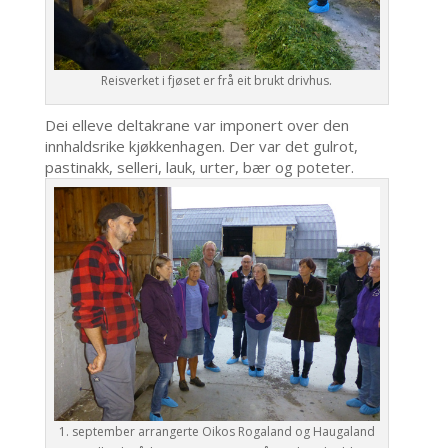
Reisverket i fjøset er frå eit brukt drivhus.
Dei elleve deltakrane var imponert over den
innhaldsrike kjøkkenhagen. Der var det gulrot,
pastinakk, selleri, lauk, urter, bær og poteter.
1. september arrangerte Oikos Rogaland og Haugaland