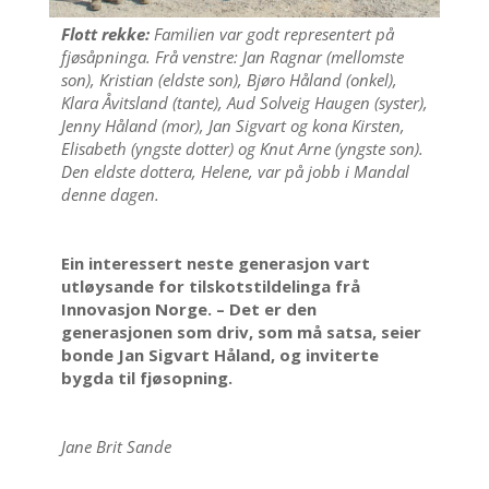
Flott rekke:
Familien var godt representert på
fjøsåpninga. Frå venstre: Jan Ragnar (mellomste
son), Kristian (eldste son), Bjøro Håland (onkel),
Klara Åvitsland (tante), Aud Solveig Haugen (syster),
Jenny Håland (mor), Jan Sigvart og kona Kirsten,
Elisabeth (yngste dotter) og Knut Arne (yngste son).
Den eldste dottera, Helene, var på jobb i Mandal
denne dagen.
Ein interessert neste generasjon vart
utløysande for tilskotstildelinga frå
Innovasjon Norge. – Det er den
generasjonen som driv, som må satsa, seier
bonde Jan Sigvart Håland, og inviterte
bygda til fjøsopning.
Jane Brit Sande