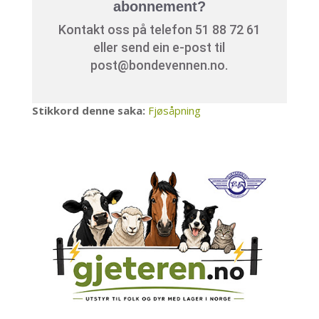
abonnement?
Kontakt oss på telefon 51 88 72 61
eller send ein e-post til
post@bondevennen.no.
Stikkord denne saka:
Fjøsåpning