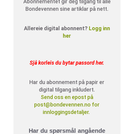
Abonnementet gir deg tilgang til alle
Bondevennen sine artiklar på nett.
Allereie digital abonnent?
Logg inn
her
Sjå korleis du bytar passord her
.
Har du abonnement på papir er
digital tilgang inkludert.
Send oss en epost på
post@bondevennen.no for
innloggingsdetaljer.
Har du spørsmål angående