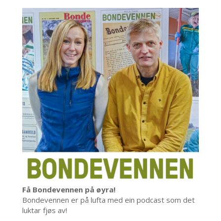
Få Bondevennen på øyra!
Bondevennen er på lufta med ein podcast som det
luktar fjøs av!