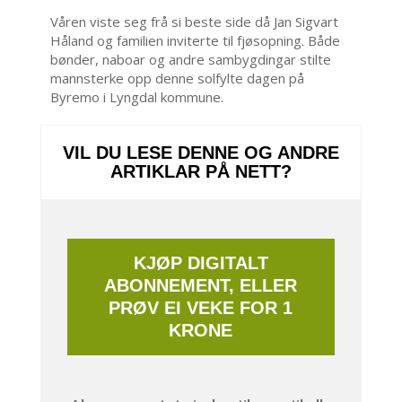
Våren viste seg frå si beste side då Jan Sigvart
Håland og familien inviterte til fjøsopning. Både
bønder, naboar og andre sambygdingar stilte
mannsterke opp denne solfylte dagen på
Byremo i Lyngdal kommune.
VIL DU LESE DENNE OG ANDRE
ARTIKLAR PÅ NETT?
KJØP DIGITALT
ABONNEMENT, ELLER
PRØV EI VEKE FOR 1
KRONE