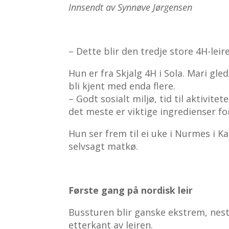
Innsendt av Synnøve Jørgensen
– Dette blir den tredje store 4H-lei
Hun er fra Skjalg 4H i Sola. Mari gle
bli kjent med enda flere.
– Godt sosialt miljø, tid til aktivi
det meste er viktige ingredienser for 
Hun ser frem til ei uke i Nurmes i Kar
selvsagt matkø.
Første gang på nordisk leir
Bussturen blir ganske ekstrem, nest
etterkant av leiren.