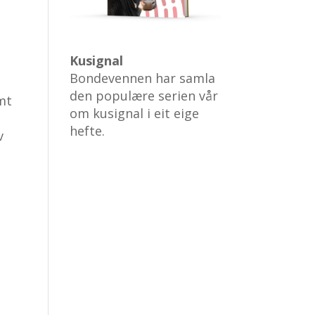
Kusignal
Bondevennen har samla
den populære serien vår
amt
om kusignal i eit eige
hefte.
v