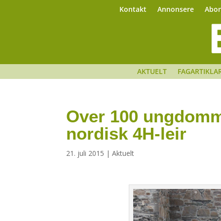
Kontakt
Annonsere
Abo
AKTUELT
FAGARTIKLA
Over 100 ungdomme
nordisk 4H-leir
21. juli 2015
|
Aktuelt