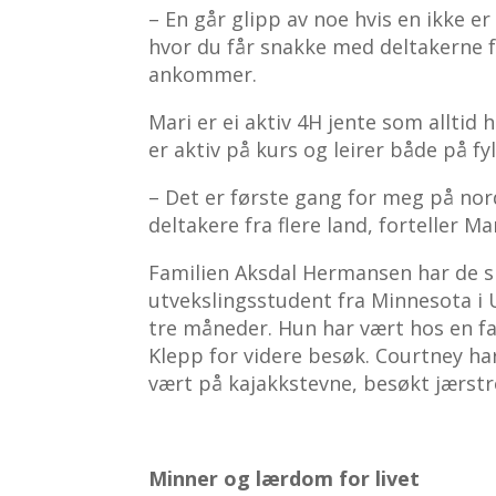
– En går glipp av noe hvis en ikke e
hvor du får snakke med deltakerne f
ankommer.
Mari er ei aktiv 4H jente som alltid h
er aktiv på kurs og leirer både på fy
– Det er første gang for meg på nor
deltakere fra flere land, forteller Mar
Familien Aksdal Hermansen har de si
utvekslingsstudent fra Minnesota i U
tre måneder. Hun har vært hos en fa
Klepp for videre besøk. Courtney har
vært på kajakkstevne, besøkt jærstr
Minner og lærdom for livet