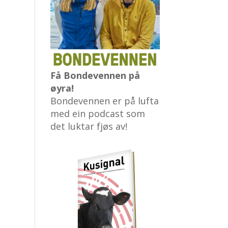
Få Bondevennen på
øyra!
Bondevennen er på lufta
med ein podcast som
det luktar fjøs av!