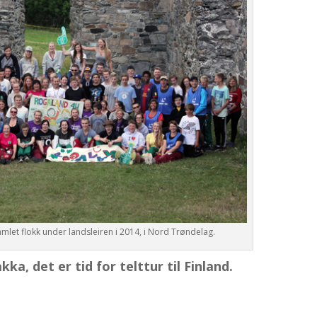
mlet flokk under landsleiren i 2014, i Nord Trøndelag.
a, det er tid for telttur til Finland.