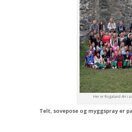
Her er Rogaland 4H i sa
Telt, sovepose og myggspray er pakk