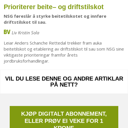
Prioriterer beite– og driftstilskot
NSG føreslår å styrke beitetilskotet og innføre
driftstilskot til sau.
Liv Kristin Sola
Leiar Anders Schanche Rettedal trekker fram auka
beitetilskot og etablering av driftstilskot til sau som NSG sine
viktigaste prioriteringar framfor årets
jordbruksforhandlingar.
VIL DU LESE DENNE OG ANDRE ARTIKLAR
PÅ NETT?
KJØP DIGITALT ABONNEMENT,
ELLER PRØV EI VEKE FOR 1
KRONE