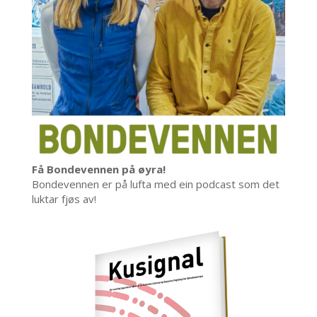
Få Bondevennen på øyra!
Bondevennen er på lufta med ein podcast som det
luktar fjøs av!