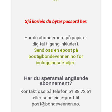
Sjå korleis du bytar passord her
.
Har du abonnement på papir er
digital tilgang inkludert.
Send oss en epost på
post@bondevennen.no for
innloggingsdetaljer.
Har du spørsmål angående
abonnement?
Kontakt oss på telefon 51 88 72 61
eller send ein e-post til
post@bondevennen.no.