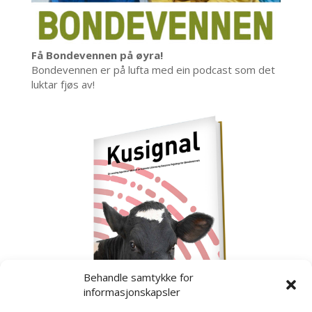
Få Bondevennen på øyra!
Bondevennen er på lufta med ein podcast som det
luktar fjøs av!
Behandle samtykke for
informasjonskapsler