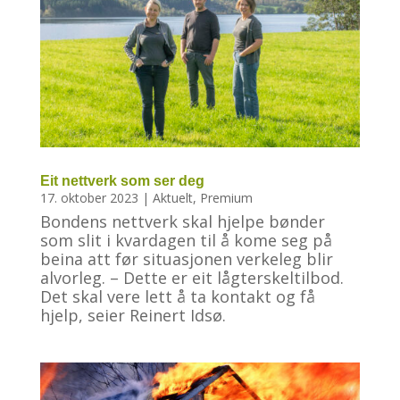
Eit nettverk som ser deg
17. oktober 2023
|
Aktuelt
,
Premium
Bondens nettverk skal hjelpe bønder
som slit i kvardagen til å kome seg på
beina att før situasjonen verkeleg blir
alvorleg. – Dette er eit lågterskeltilbod.
Det skal vere lett å ta kontakt og få
hjelp, seier Reinert Idsø.