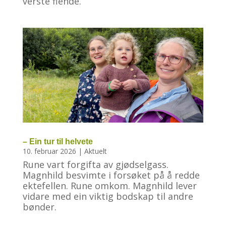
verste fiende.
– Ein tur til helvete
10. februar 2026
|
Aktuelt
Rune vart forgifta av gjødselgass.
Magnhild besvimte i forsøket på å redde
ektefellen. Rune omkom. Magnhild lever
vidare med ein viktig bodskap til andre
bønder.