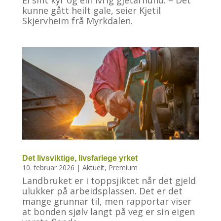
kunne gått heilt gale, seier Kjetil
Skjervheim frå Myrkdalen.
Det livsviktige, livsfarlege yrket
10. februar 2026
|
Aktuelt
,
Premium
Landbruket er i toppsjiktet når det gjeld
ulukker på arbeidsplassen. Det er det
mange grunnar til, men rapportar viser
at bonden sjølv langt på veg er sin eigen