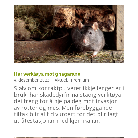
Har verktøya mot gnagarane
4. desember 2023
|
Aktuelt
,
Premium
Sjølv om kontaktpulveret ikkje lenger er i
bruk, har skadedyrfirma stadig verktøya
dei treng for å hjelpa deg mot invasjon
av rotter og mus. Men førebyggande
tiltak blir alltid vurdert før det blir lagt
ut åtestasjonar med kjemikaliar.