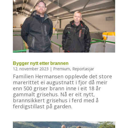
Bygger nytt etter brannen
12. november 2023
|
Premium
,
Reportasjar
Familien Hermansen opplevde det store
marerittet ei augustnatt i fjor då meir
enn 500 griser brann inne i eit 18 år
gammalt grisehus. Nå er eit nytt,
brannsikkert grisehus i ferd med å
ferdigstillast på garden.