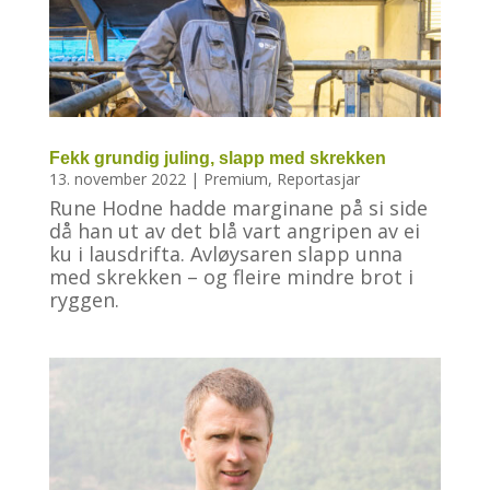
Fekk grundig juling, slapp med skrekken
13. november 2022
|
Premium
,
Reportasjar
Rune Hodne hadde marginane på si side
då han ut av det blå vart angripen av ei
ku i lausdrifta. Avløysaren slapp unna
med skrekken – og fleire mindre brot i
ryggen.