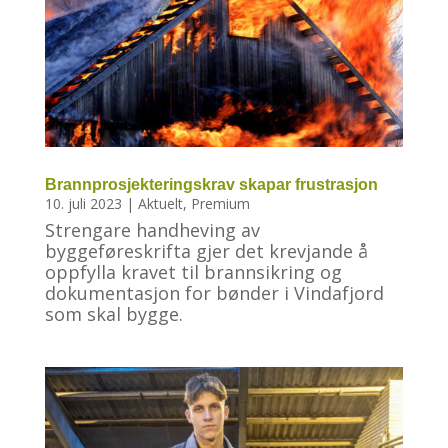
Brannprosjekteringskrav skapar frustrasjon
10. juli 2023
|
Aktuelt
,
Premium
Strengare handheving av
byggeføreskrifta gjer det krevjande å
oppfylla kravet til brannsikring og
dokumentasjon for bønder i Vindafjord
som skal bygge.