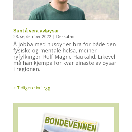
Sunt å vera avløysar
23. september 2022
|
Dessutan
Å jobba med husdyr er bra for både den
fysiske og mentale helsa, meiner
ryfylkingen Rolf Magne Haukalid. Likevel
må han kjempa for kvar einaste avløysar
i regionen.
« Tidligere innlegg