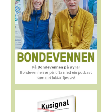
Få Bondevennen på øyra!
Bondevennen er på lufta med ein podcast
som det luktar fjøs av!