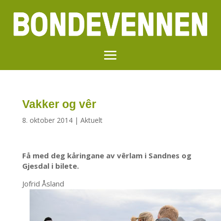
Vakker og vêr
8. oktober 2014
|
Aktuelt
Få med deg kåringane av vêrlam i Sandnes og
Gjesdal i bilete.
Jofrid Åsland