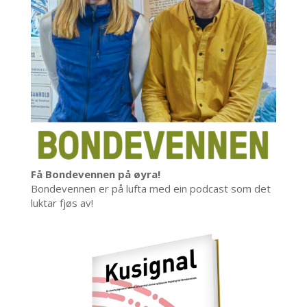
Få Bondevennen på øyra!
Bondevennen er på lufta med ein podcast som det
luktar fjøs av!