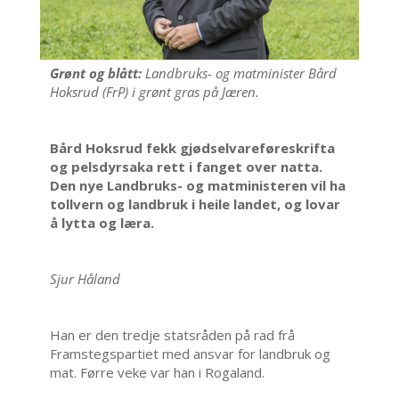
Grønt og blått:
Landbruks- og matminister Bård
Hoksrud (FrP) i grønt gras på Jæren.
Bård Hoksrud fekk gjødselvareføreskrifta
og pelsdyrsaka rett i fanget over natta.
Den nye Landbruks- og matministeren vil ha
tollvern og landbruk i heile landet, og lovar
å lytta og læra.
Sjur Håland
Han er den tredje statsråden på rad frå
Framstegspartiet med ansvar for landbruk og
mat. Førre veke var han i Rogaland.