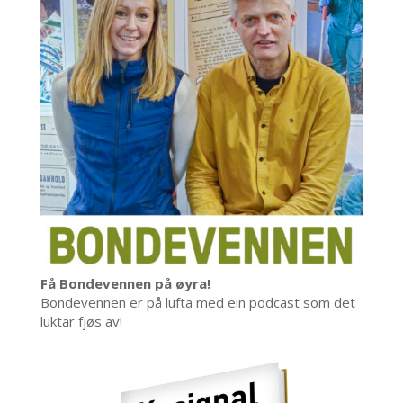
Få Bondevennen på øyra!
Bondevennen er på lufta med ein podcast som det
luktar fjøs av!