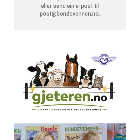
eller send ein e-post til
post@bondevennen.no.