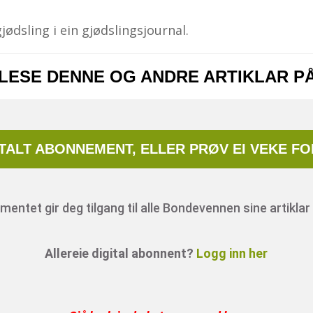
ødsling i ein gjødslings­journal.
 LESE DENNE OG ANDRE ARTIKLAR P
ITALT ABONNEMENT, ELLER PRØV EI VEKE FO
entet gir deg tilgang til alle Bondevennen sine artiklar 
Allereie digital abonnent?
Logg inn her