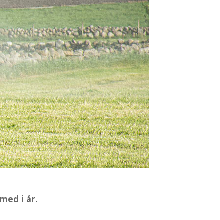
med i år.