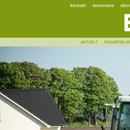
Kontakt
Annonsere
Abo
AKTUELT
FAGARTIKLA