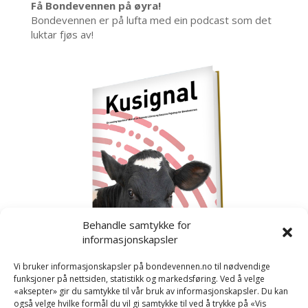
Få Bondevennen på øyra!
Bondevennen er på lufta med ein podcast som det
luktar fjøs av!
Behandle samtykke for
informasjonskapsler
Vi bruker informasjonskapsler på bondevennen.no til nødvendige
funksjoner på nettsiden, statistikk og markedsføring. Ved å velge
«aksepter» gir du samtykke til vår bruk av informasjonskapsler. Du kan
også velge hvilke formål du vil gi samtykke til ved å trykke på «Vis