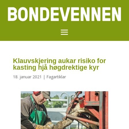
Klauvskjering aukar risiko for
kasting hjå høgdrektige kyr
18. januar 2021
|
Fagartiklar