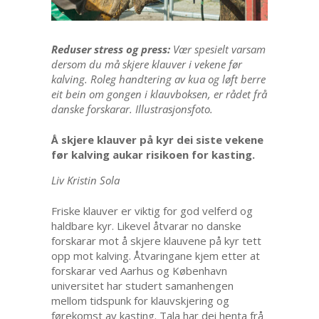
Reduser stress og press:
Vær spesielt varsam
dersom du må skjere klauver i vekene før
kalving. Roleg handtering av kua og løft berre
eit bein om gongen i klauvboksen, er rådet frå
danske forskarar. Illustrasjonsfoto.
Å skjere klauver på kyr dei siste vekene
før kalving aukar risikoen for kasting.
Liv Kristin Sola
Friske klauver er viktig for god velferd og
haldbare kyr. Likevel åtvarar no danske
forskarar mot å skjere klauvene på kyr tett
opp mot kalving. Åtvaringane kjem etter at
forskarar ved Aarhus og København
universitet har studert samanhengen
mellom tidspunk for klauvskjering og
førekomst av kasting. Tala har dei henta frå