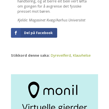
handtering, og at berre eit bein vert løfta
om gongen for å avgrense det fysiske
presset mot børen.
Kjelde: Magasinet Kvæg/Aarhus Universitet
Del på Facebook
Stikkord denne saka:
Dyrevelferd
,
Klauvhelse