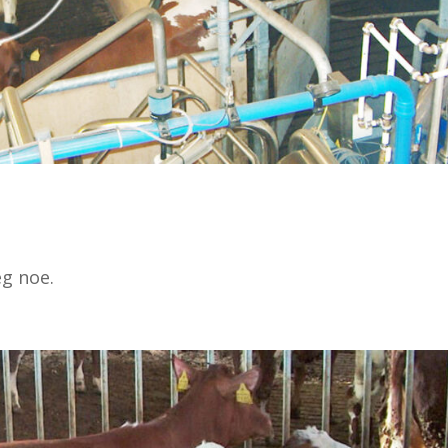
eg noe.