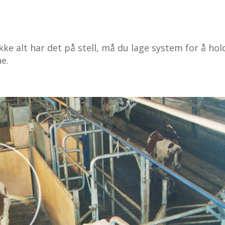
kke alt har det på stell, må du lage system for å hol
e.