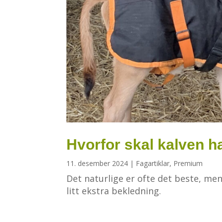
Hvorfor skal kalven h
11. desember 2024
|
Fagartiklar
,
Premium
Det naturlige er ofte det beste, me
litt ekstra bekledning.