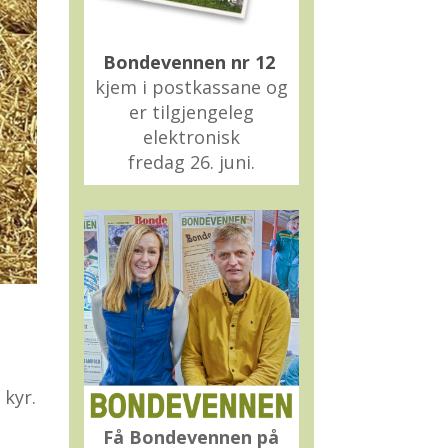
Bondevennen nr 12
kjem i postkassane og
er tilgjengeleg
elektronisk
fredag 26. juni.
 kyr.
Få Bondevennen på