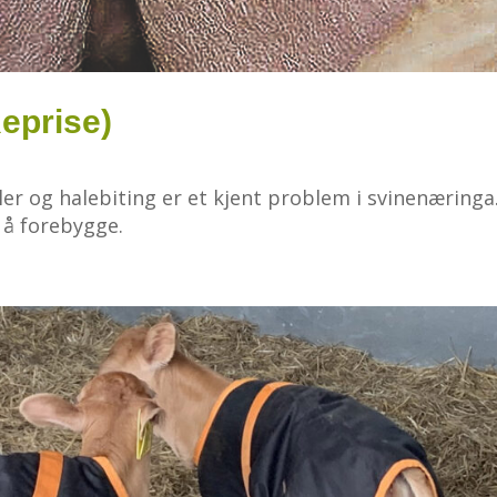
Reprise)
ler og halebiting er et kjent problem i svinenæringa
r å forebygge.