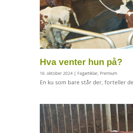
Hva venter hun på?
16. oktober 2024
|
Fagartiklar
,
Premium
En ku som bare står der, forteller d