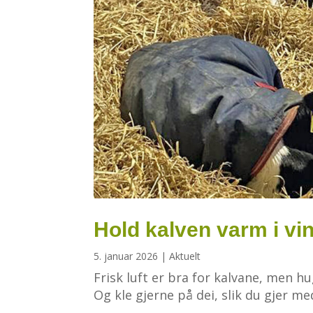
Hold kalven varm i vi
5. januar 2026
|
Aktuelt
Frisk luft er bra for kalvane, men h
Og kle gjerne på dei, slik du gjer me