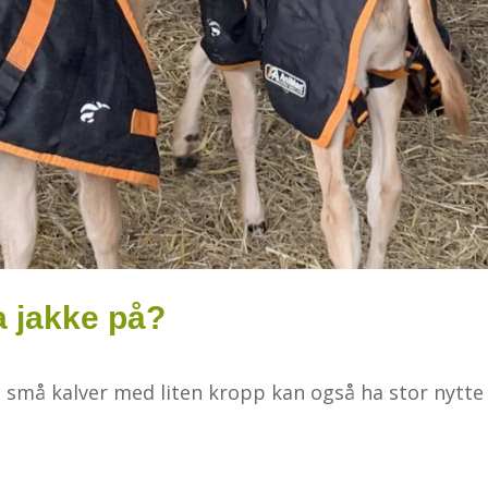
a jakke på?
n små kalver med liten kropp kan også ha stor nytte