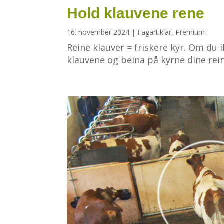
Hold klauvene rene
16. november 2024
|
Fagartiklar
,
Premium
Reine klauver = friskere kyr. Om du i
klauvene og beina på kyrne dine rein