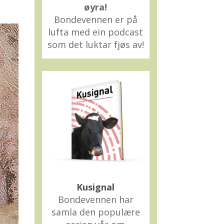
øyra!
Bondevennen er på
lufta med ein podcast
som det luktar fjøs av!
Kusignal
Bondevennen har
samla den populære