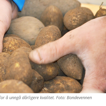
for å unngå dårligere kvalitet. Foto: Bondevennen