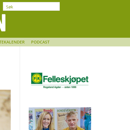
TEKALENDER
PODCAST