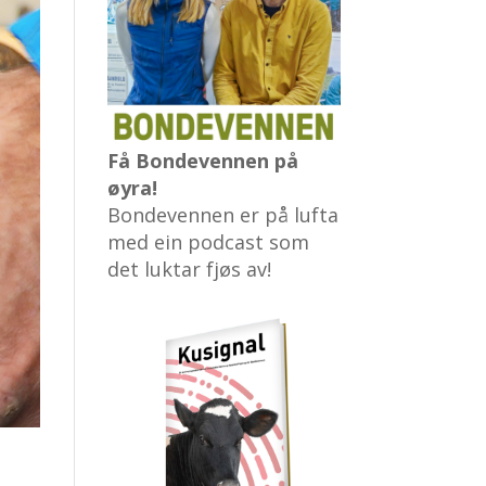
Få Bondevennen på
øyra!
Bondevennen er på lufta
med ein podcast som
det luktar fjøs av!