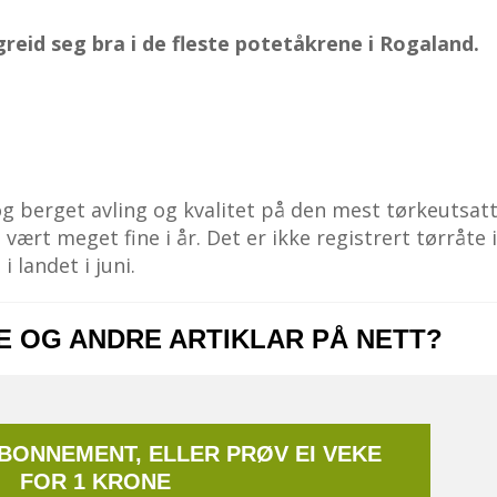
reid seg bra i de fleste potetåkrene i Rogaland.
 berget avling og kvalitet på den mest tørkeutsat
 vært meget fine i år. Det er ikke registrert tørråte 
 landet i juni.
NE OG ANDRE ARTIKLAR PÅ NETT?
ABONNEMENT, ELLER PRØV EI VEKE
FOR 1 KRONE