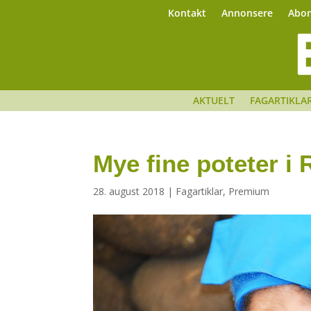
Kontakt
Annonsere
Abo
AKTUELT
FAGARTIKLA
Mye fine poteter i
28. august 2018
|
Fagartiklar
,
Premium