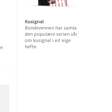
Kusignal
Bondevennen har samla
den populære serien vår
om kusignal i eit eige
hefte.
te
i