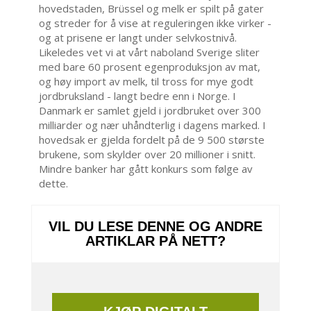
hovedstaden, Brüssel og melk er spilt på gater
og streder for å vise at reguleringen ikke virker -
og at prisene er langt under selvkostnivå.
Likeledes vet vi at vårt naboland Sverige sliter
med bare 60 prosent egenproduksjon av mat,
og høy import av melk, til tross for mye godt
jordbruksland - langt bedre enn i Norge. I
Danmark er samlet gjeld i jordbruket over 300
milliarder og nær uhåndterlig i dagens marked. I
hovedsak er gjelda fordelt på de 9 500 største
brukene, som skylder over 20 millioner i snitt.
Mindre banker har gått konkurs som følge av
dette.
VIL DU LESE DENNE OG ANDRE
ARTIKLAR PÅ NETT?