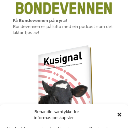
Få Bondevennen på øyra!
Bondevennen er på lufta med ein podcast som det
luktar fjøs av!
Behandle samtykke for
informasjonskapsler