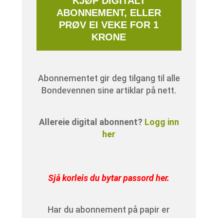
KJØP DIGITALT
ABONNEMENT, ELLER
PRØV EI VEKE FOR 1
KRONE
Abonnementet gir deg tilgang til alle
Bondevennen sine artiklar på nett.
Allereie digital abonnent?
Logg inn
her
Sjå korleis du bytar passord her
.
Har du abonnement på papir er