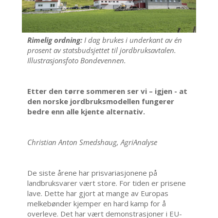
Rimelig ordning:
I dag brukes i underkant av én
prosent av statsbudsjettet til jordbruksavtalen.
Illustrasjonsfoto Bondevennen.
Etter den tørre sommeren ser vi – igjen - at
den norske jordbruksmodellen fungerer
bedre enn alle kjente alternativ.
Christian Anton Smedshaug, AgriAnalyse
De siste årene har prisvariasjonene på
landbruksvarer vært store. For tiden er prisene
lave. Dette har gjort at mange av Europas
melkebønder kjemper en hard kamp for å
overleve. Det har vært demonstrasjoner i EU-