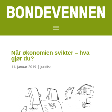
Når økonomien svikter – hva
gjør du?
11. januar 2019
|
Juridisk