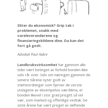
Sliter du økonomisk? Grip tak i
problemet, snakk med
vareleverandørene og
finansieringskildene dine. Da kan det
fort gå godt.
Advokat Paul Aakre
Landbruksvirksomhet
har gjennom alle
tider vært betinget av forhold bonden ikke
selv rår over. Selv om næringen gjennom de
senere tiårene nyter godt av
støtteordninger som fjerner de verste
utslagene av eksempelvis vær/klima, er
bonden likevel i stor grad prisgitt så vel
vær, som marked og offentlige vedtak. De
siste årene har vært preget av skiftende