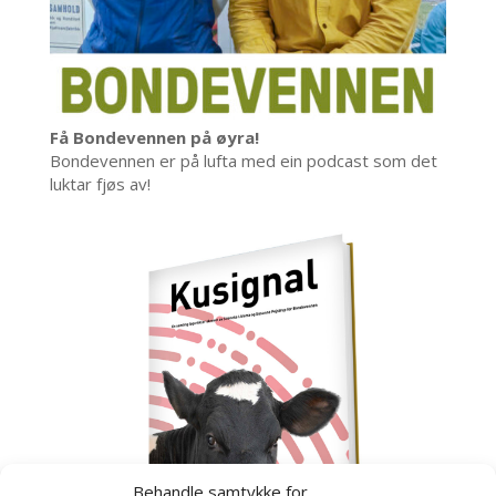
Få Bondevennen på øyra!
Bondevennen er på lufta med ein podcast som det
luktar fjøs av!
Behandle samtykke for