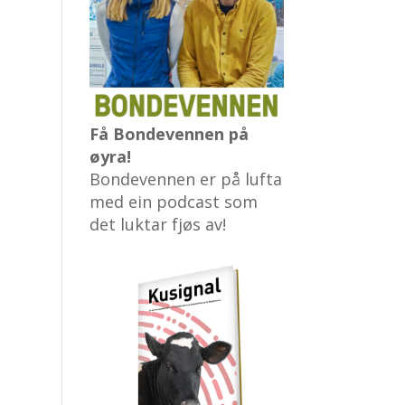
Få Bondevennen på
øyra!
Bondevennen er på lufta
med ein podcast som
det luktar fjøs av!