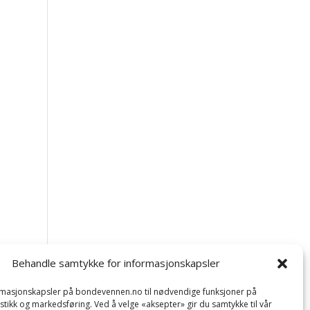
Behandle samtykke for informasjonskapsler
ormasjonskapsler på bondevennen.no til nødvendige funksjoner på
tistikk og markedsføring. Ved å velge «aksepter» gir du samtykke til vår