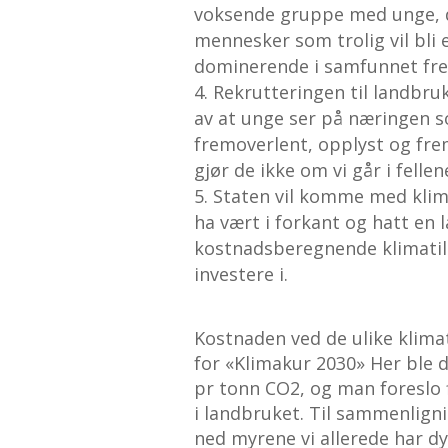
voksende gruppe med unge, 
mennesker som trolig vil bli
dominerende i samfunnet fr
Rekrutteringen til landbru
av at unge ser på næringen 
fremoverlent, opplyst og fre
gjør de ikke om vi går i felle
Staten vil komme med klima
ha vært i forkant og hatt en 
kostnadsberegnende klimatil
investere i.
Kostnaden ved de ulike klimati
for «Klimakur 2030» Her ble 
pr tonn CO2, og man foreslo
i landbruket. Til sammenligni
ned myrene vi allerede har dy