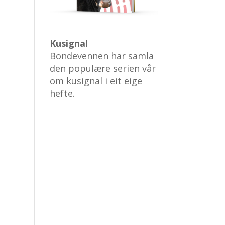
Kusignal
Bondevennen har samla
den populære serien vår
om kusignal i eit eige
hefte.