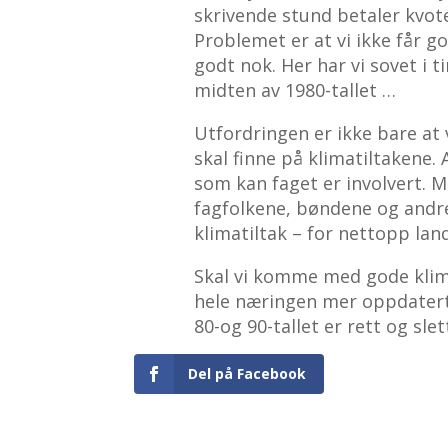
skrivende stund betaler kvote
Problemet er at vi ikke får g
godt nok. Her har vi sovet i 
midten av 1980-tallet …
Utfordringen er ikke bare at 
skal finne på klimatiltakene. 
som kan faget er involvert. M
fagfolkene, bøndene og andr
klimatiltak – for nettopp lan
Skal vi komme med gode klimat
hele næringen mer oppdatert
80-og 90-tallet er rett og sle
Del på Facebook