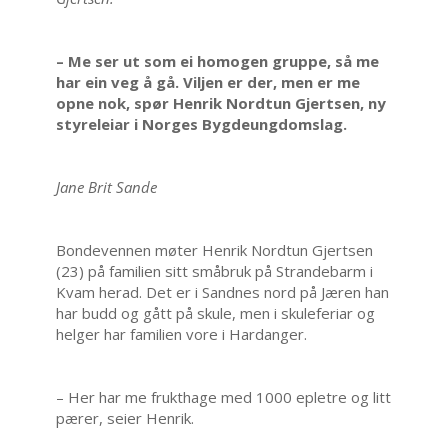
– Me ser ut som ei homogen gruppe, så me
har ein veg å gå. Viljen er der, men er me
opne nok, spør Henrik Nordtun Gjertsen, ny
styreleiar i Norges Bygdeungdomslag.
Jane Brit Sande
Bondevennen møter Henrik Nordtun Gjertsen
(23) på familien sitt småbruk på Strandebarm i
Kvam herad. Det er i Sandnes nord på Jæren han
har budd og gått på skule, men i skuleferiar og
helger har familien vore i Hardanger.
– Her har me frukthage med 1000 epletre og litt
pærer, seier Henrik.