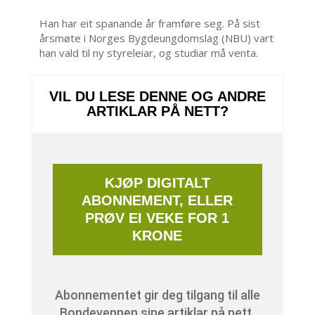
Han har eit spanande år framføre seg. På sist
årsmøte i Norges Bygdeungdomslag (NBU) vart
han vald til ny styreleiar, og studiar må venta.
VIL DU LESE DENNE OG ANDRE
ARTIKLAR PÅ NETT?
KJØP DIGITALT
ABONNEMENT, ELLER
PRØV EI VEKE FOR 1
KRONE
Abonnementet gir deg tilgang til alle
Bondevennen sine artiklar på nett.