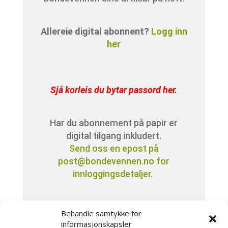
Allereie digital abonnent?
Logg inn
her
Sjå korleis du bytar passord her
.
Har du abonnement på papir er
digital tilgang inkludert.
Send oss en epost på
post@bondevennen.no for
innloggingsdetaljer.
Har du spørsmål angående
Behandle samtykke for
abonnement?
informasjonskapsler