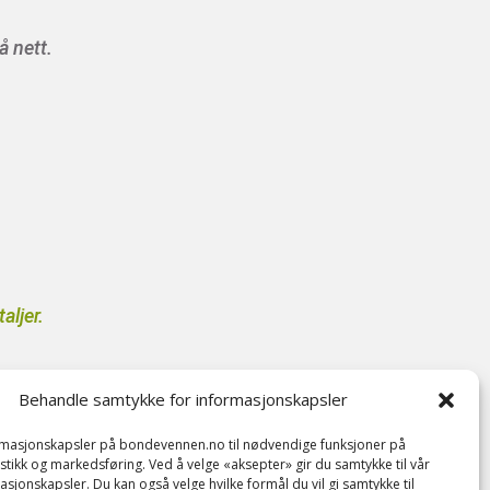
å nett.
aljer.
Behandle samtykke for informasjonskapsler
ormasjonskapsler på bondevennen.no til nødvendige funksjoner på
tistikk og markedsføring. Ved å velge «aksepter» gir du samtykke til vår
asjonskapsler. Du kan også velge hvilke formål du vil gi samtykke til