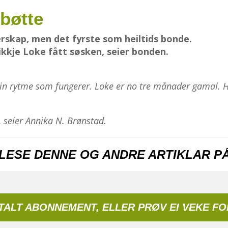
bøtte
rskap, men det fyrste som heiltids bonde.
kkje Loke fått søsken, seier bonden.
in rytme som fungerer. Loke er no tre månader gamal. Han
 seier Annika N. Brønstad.
 LESE DENNE OG ANDRE ARTIKLAR P
ITALT ABONNEMENT, ELLER PRØV EI VEKE FO