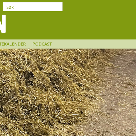
TEKALENDER
PODCAST