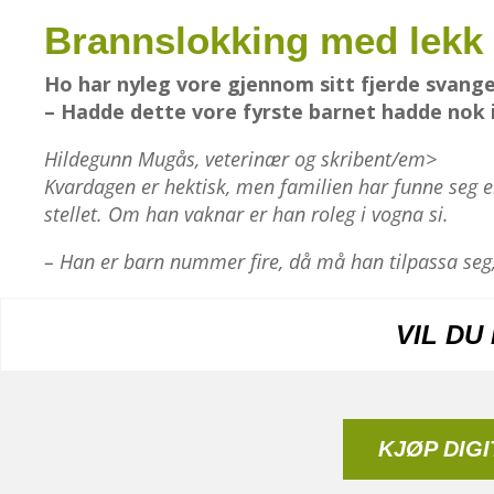
Brannslokking med lekk 
Ho har nyleg vore gjennom sitt fjerde svange
– Hadde dette vore fyrste barnet hadde nok i
Hildegunn Mugås, veterinær og skribent/em>
Kvardagen er hektisk, men familien har funne seg e
stellet. Om han vaknar er han roleg i vogna si.
– Han er barn nummer fire, då må han tilpassa seg,
VIL DU
KJØP DIG