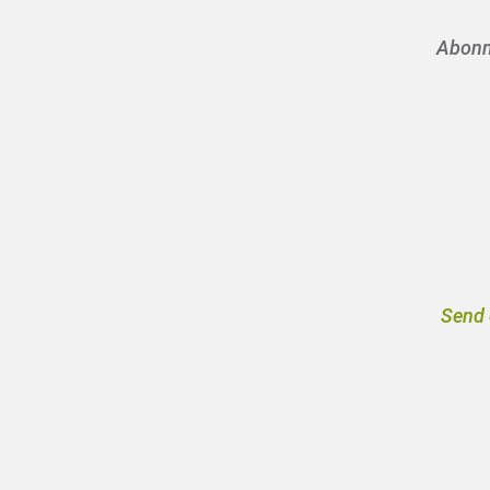
Abonne
Send 