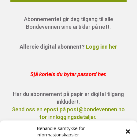
Abonnementet gir deg tilgang til alle
Bondevennen sine artiklar på nett.
Allereie digital abonnent?
Logg inn her
Sjå korleis du bytar passord her
.
Har du abonnement på papir er digital tilgang
inkludert.
Send oss en epost på post@bondevennen.no
for innloggingsdetaljer.
Behandle samtykke for
informasjonskapsler
Har du spørsmål angående abonnement?