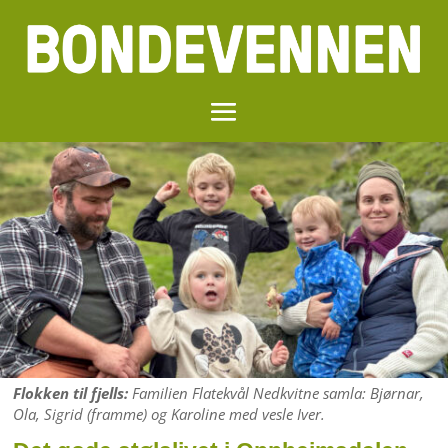
Flokken til fjells:
Familien Flatekvål Nedkvitne samla: Bjørnar,
Ola, Sigrid (framme) og Karoline med vesle Iver.