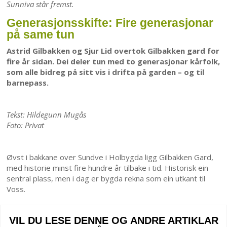
Sunniva står fremst.
Generasjonsskifte: Fire generasjonar
på same tun
Astrid Gilbakken og Sjur Lid overtok Gilbakken gard for
fire år sidan. Dei deler tun med to generasjonar kårfolk,
som alle bidreg på sitt vis i drifta på garden – og til
barnepass.
Tekst: Hildegunn Mugås
Foto: Privat
Øvst i bakkane over Sundve i Holbygda ligg Gilbakken Gard,
med historie minst fire hundre år tilbake i tid. Historisk ein
sentral plass, men i dag er bygda rekna som ein utkant til
Voss.
VIL DU LESE DENNE OG ANDRE ARTIKLAR