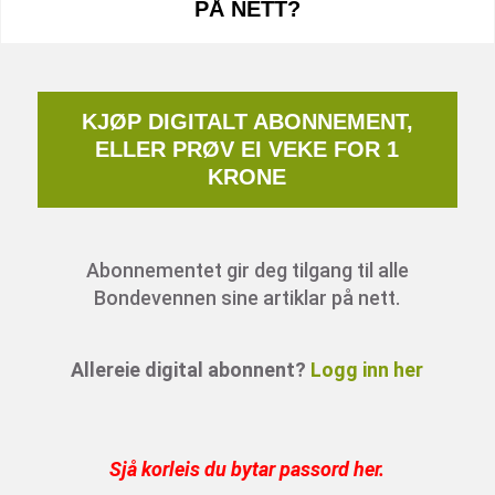
PÅ NETT?
KJØP DIGITALT ABONNEMENT,
ELLER PRØV EI VEKE FOR 1
KRONE
Abonnementet gir deg tilgang til alle
Bondevennen sine artiklar på nett.
Allereie digital abonnent?
Logg inn her
Sjå korleis du bytar passord her
.