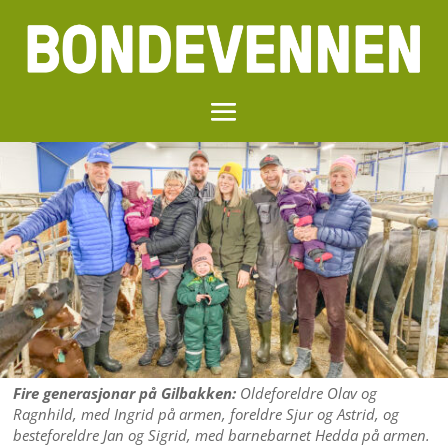
Fire generasjonar på Gilbakken:
Oldeforeldre Olav og
Ragnhild, med Ingrid på armen, foreldre Sjur og Astrid, og
besteforeldre Jan og Sigrid, med barnebarnet Hedda på armen.