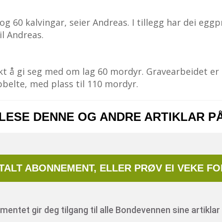
 60 kalvingar, seier Andreas. I tillegg har dei eggp
il Andreas.
kt å gi seg med om lag 60 mordyr. Gravearbeidet er
bbelte, med plass til 110 mordyr.
 LESE DENNE OG ANDRE ARTIKLAR P
ITALT ABONNEMENT, ELLER PRØV EI VEKE FO
entet gir deg tilgang til alle Bondevennen sine artiklar 