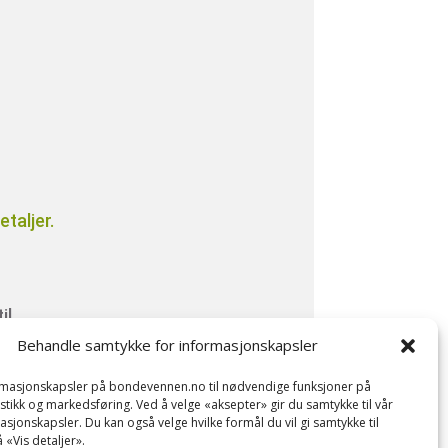
taljer.
il
Behandle samtykke for informasjonskapsler
ormasjonskapsler på bondevennen.no til nødvendige funksjoner på
tistikk og markedsføring. Ved å velge «aksepter» gir du samtykke til vår
asjonskapsler. Du kan også velge hvilke formål du vil gi samtykke til
 «Vis detaljer».