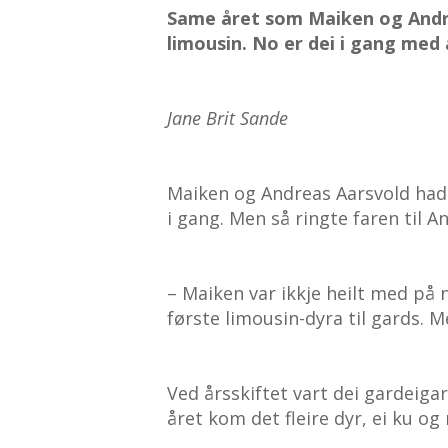
Same året som Maiken og Andr
limousin. No er dei i gang med
Jane Brit Sande
Maiken og Andreas Aarsvold had
i gang. Men så ringte faren til 
– Maiken var ikkje heilt med på
første limousin-dyra til gards. 
Ved årsskiftet vart dei gardeiga
året kom det fleire dyr, ei ku og 