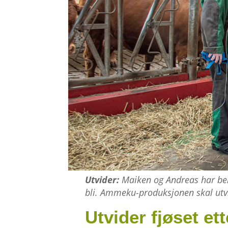
Utvider:
Maiken og Andreas har berre
bli. Ammeku-produksjonen skal utv
Utvider fjøset ett