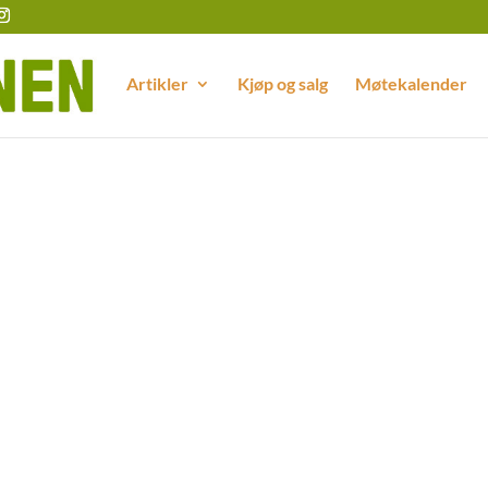
Artikler
Kjøp og salg
Møtekalender