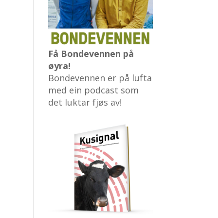
Få Bondevennen på
øyra!
Bondevennen er på lufta
med ein podcast som
det luktar fjøs av!