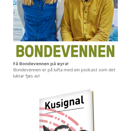
Få Bondevennen på øyra!
Bondevennen er på lufta med ein podcast som det
luktar fjøs av!