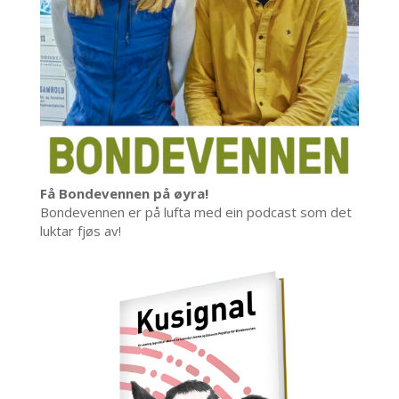
Få Bondevennen på øyra!
Bondevennen er på lufta med ein podcast som det
luktar fjøs av!