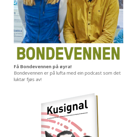
Få Bondevennen på øyra!
Bondevennen er på lufta med ein podcast som det
luktar fjøs av!