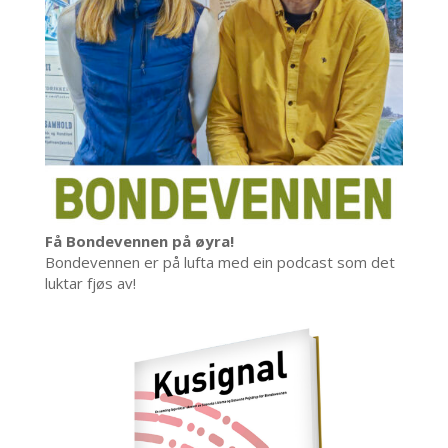
Få Bondevennen på øyra!
Bondevennen er på lufta med ein podcast som det
luktar fjøs av!