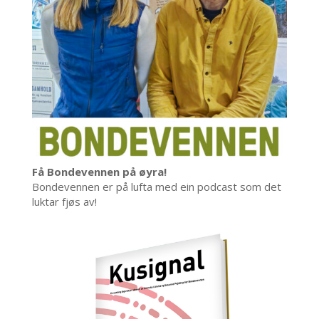
Få Bondevennen på øyra!
Bondevennen er på lufta med ein podcast som det
luktar fjøs av!