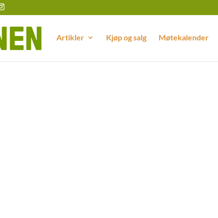
Artikler
Kjøp og salg
Møtekalender