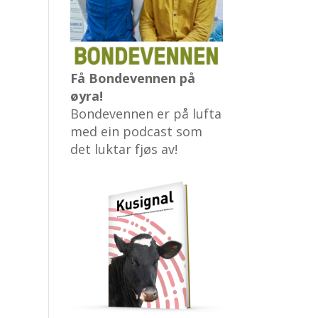
Få Bondevennen på
øyra!
Bondevennen er på lufta
med ein podcast som
det luktar fjøs av!