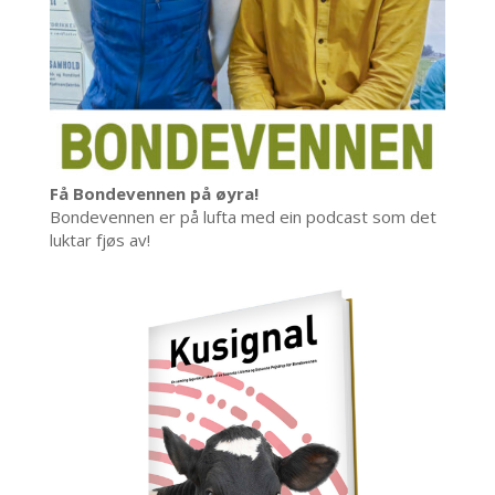
Få Bondevennen på øyra!
Bondevennen er på lufta med ein podcast som det
luktar fjøs av!